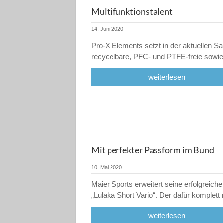
Multifunktionstalent
14. Juni 2020
Pro-X Elements setzt in der aktuellen Sa
recycelbare, PFC- und PTFE-freie sow
weiterlesen
Mit perfekter Passform im Bund
10. Mai 2020
Maier Sports erweitert seine erfolgreich
„Lulaka Short Vario“. Der dafür komplet
weiterlesen