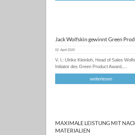
Jack Wolfskin gewinnt Green Pro
02. April 2020
V. l.: Ulrike Kleinloh, Head of Sales Wolf
Initiator des Green Product Award,…
weiterlesen
MAXIMALE LEISTUNG MIT NAC
MATERIALIEN