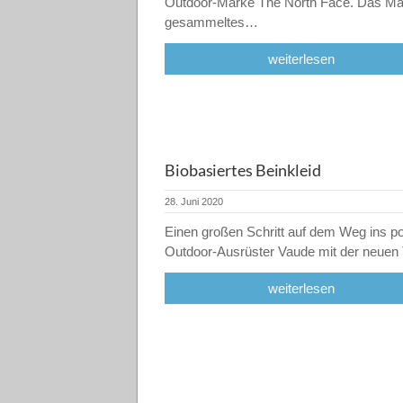
Outdoor-Marke The North Face. Das Mate
gesammeltes…
weiterlesen
Biobasiertes Beinkleid
28. Juni 2020
Einen großen Schritt auf dem Weg ins post
Outdoor-Ausrüster Vaude mit der neue
weiterlesen