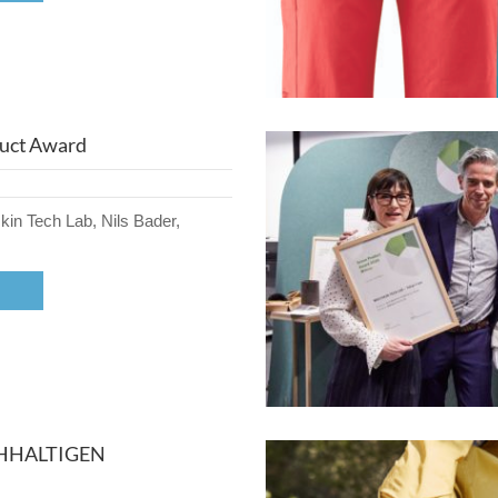
duct Award
skin Tech Lab, Nils Bader,
HHALTIGEN