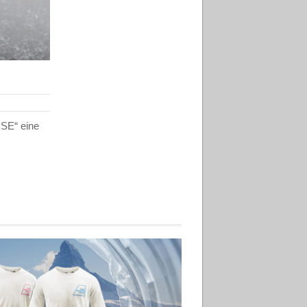
ISE“ eine