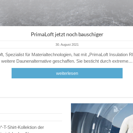
PrimaLoft jetzt noch bauschiger
30. August 2021
t, Spezialist für Materialtechnologien, hat mit „PrimaLoft Insulation R
weitere Daunenalternative geschaffen. Sie besticht durch extreme…
weiterlesen
“-T-Shirt-Kollektion der