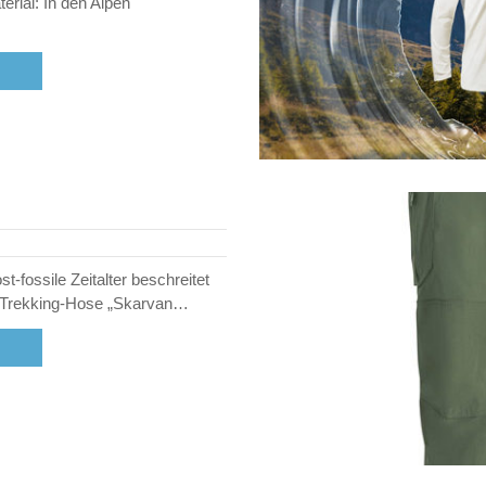
rial: In den Alpen
-fossile Zeitalter beschreitet
n Trekking-Hose „Skarvan…