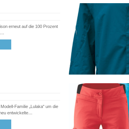
ison erneut auf die 100 Prozent
ie…
e Modell-Familie „Lulaka“ um die
t neu entwickelte…