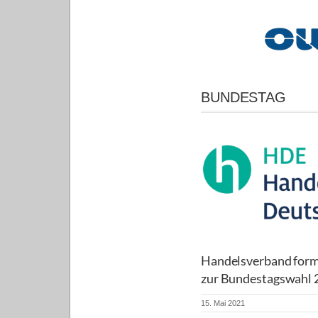
BUNDESTAG
Handelsverband form
zur Bundestagswahl 
15. Mai 2021