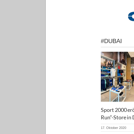
#DUBAI
Sport 2000 erö
Run“-Store in
17. Oktober 2020