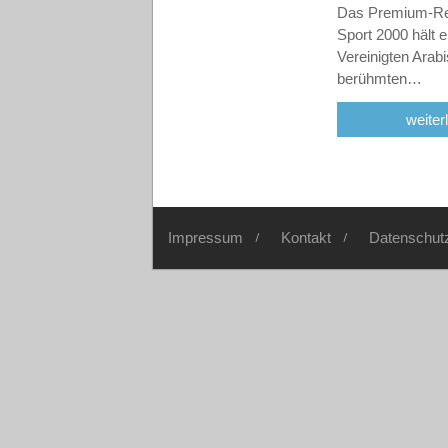
Das Premium-Ret
Sport 2000 hält e
Vereinigten Arab
berühmten…
weiter
Impressum
Kontakt
Datenschut