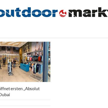
ffnet ersten „Absolut
 Dubai