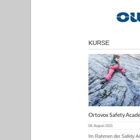
KURSE
Ortovox Safety Acad
08. August 2021
Im Rahmen der Safety A