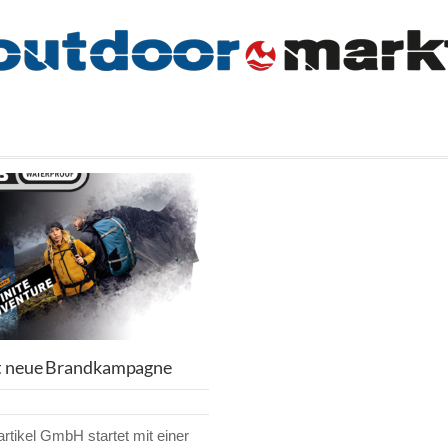
et neue Brandkampagne
artikel GmbH startet mit einer