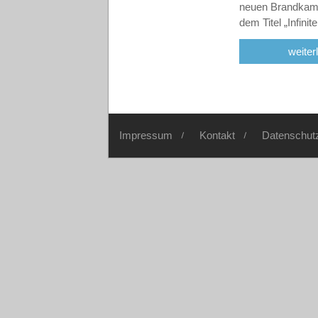
neuen Brandkamp
dem Titel „Infini
weiter
Impressum
Kontakt
Datenschut