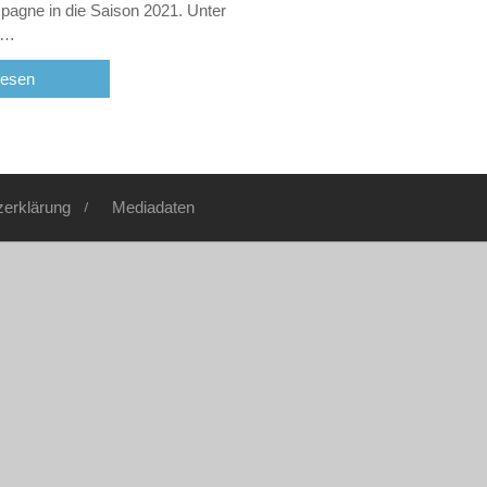
agne in die Saison 2021. Unter
te…
lesen
zerklärung
Mediadaten