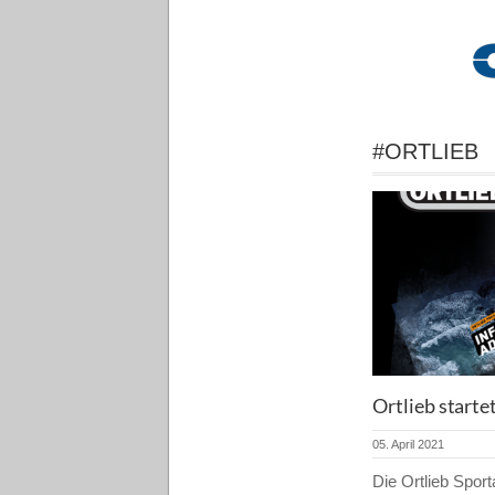
#ORTLIEB
Ortlieb start
05. April 2021
Die Ortlieb Sport