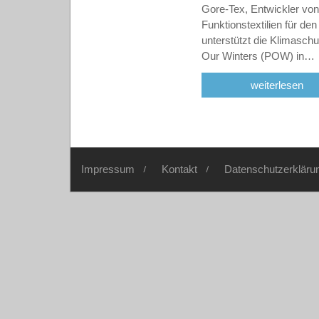
Gore-Tex, Entwickler v
Funktionstextilien für de
unterstützt die Klimaschu
Our Winters (POW) in…
weiterlesen
Impressum
Kontakt
Datenschutzerkläru