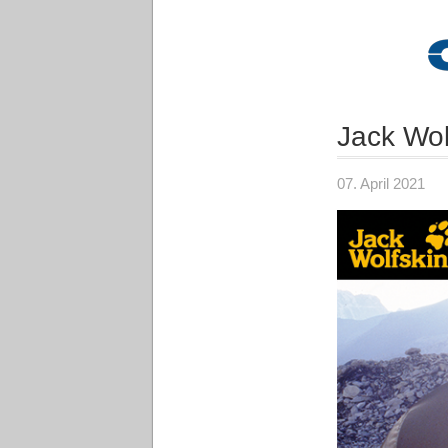
Jack Wol
07. April 2021