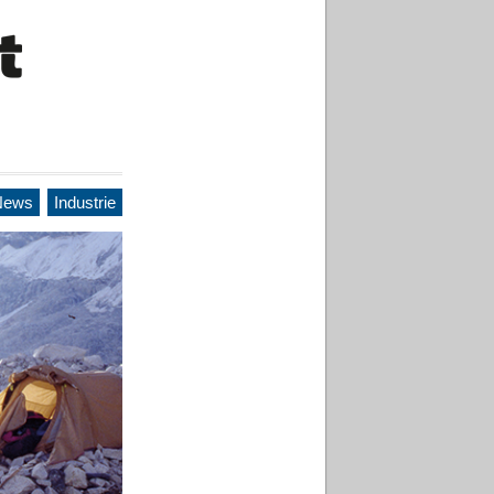
News
Industrie