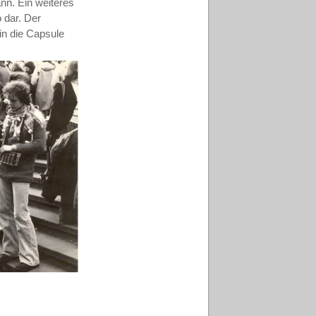
nn. Ein weiteres
o dar. Der
in die Capsule