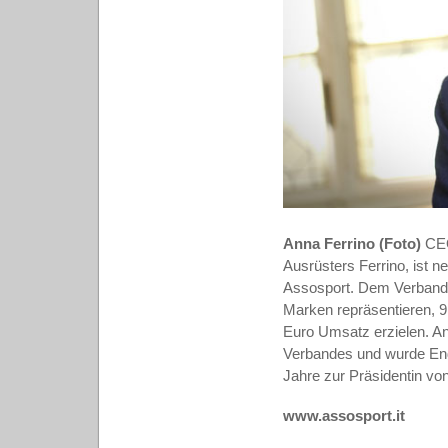
Anna Ferrino (Foto)
CEO 
Ausrüsters Ferrino, ist n
Assosport. Dem Verband
Marken repräsentieren, 9.
Euro Umsatz erzielen. Ann
Verbandes und wurde En
Jahre zur Präsidentin vo
www.assosport.it