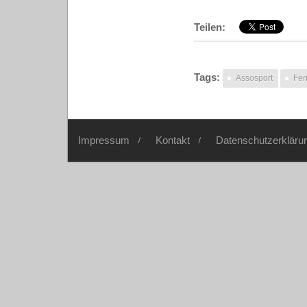
Teilen:
Tags:
Assosport
Fer
Impressum
Kontakt
Datenschutzerkläru