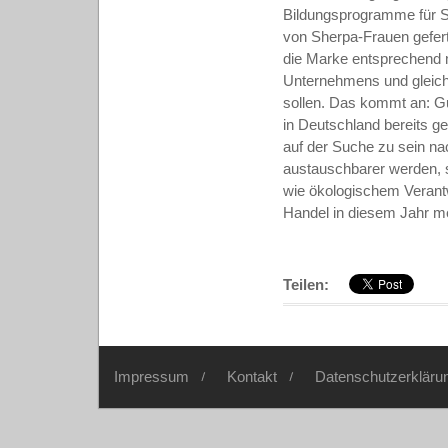
Bildungsprogramme für Sh
von Sherpa-Frauen geferti
die Marke entsprechend m
Unternehmens und gleich
sollen. Das kommt an: Gu
in Deutschland bereits 
auf der Suche zu sein na
austauschbarer werden, s
wie ökologischem Verant
Handel in diesem Jahr meh
Teilen:
Impressum
Kontakt
Datenschutzerkläru