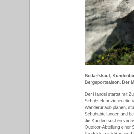
Bedarfskauf, Kundenbin
Bergsportsaison. Der M
Der Handel startet mit Zu
Schuhsektor ziehen die Ve
Wanderurlaub planen, stür
Schuhabteilungen und bei 
die Kunden suchen verläss
Outdoor-Abteilung einer S
Produkte nach Recherchen