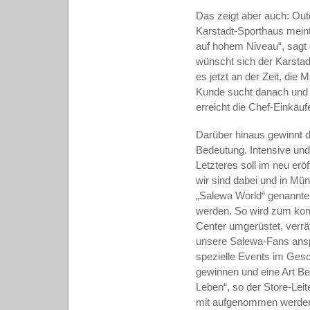
Das zeigt aber auch: Out
Karstadt-Sporthaus meint
auf hohem Niveau“, sagt d
wünscht sich der Karsta
es jetzt an der Zeit, die
Kunde sucht danach und e
erreicht die Chef-Einkäu
Darüber hinaus gewinnt 
Bedeutung. Intensive und
Letzteres soll im neu er
wir sind dabei und in Mü
„Salewa World“ genannten
werden. So wird zum ko
Center umgerüstet, verr
unsere Salewa-Fans ansp
spezielle Events im Ges
gewinnen und eine Art Be
Leben“, so der Store-Leit
mit aufgenommen werde