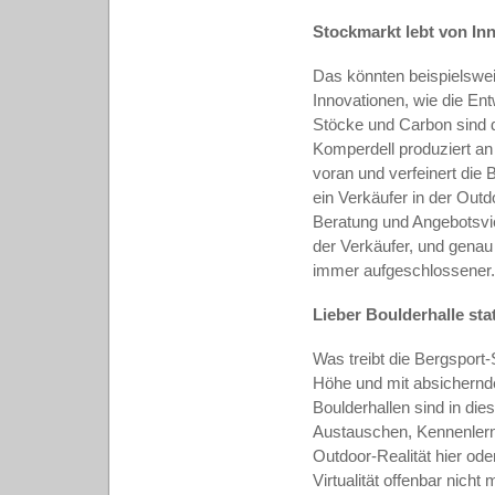
Stockmarkt lebt von In
Das könnten beispielswe
Innovationen, wie die En
Stöcke und Carbon sind d
Komperdell produziert an 
voran und verfeinert die 
ein Verkäufer in der Out
Beratung und Angebotsviel
der Verkäufer, und genau
immer aufgeschlossener.
Lieber Boulderhalle st
Was treibt die Bergsport-
Höhe und mit absichernde
Boulderhallen sind in die
Austauschen, Kennenlern
Outdoor-Realität hier od
Virtualität offenbar nich