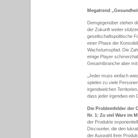
Megatrend „Gesundheit
Demgegenüber stehen die 
der Zukunft weiter stütze
gesellschaftspolitische 
einer Phase der Konsolidi
Wachstumspfad. Die Zahl 
einige Player schmerzhaf
Gesamtbranche aber mit
„Jeder muss einfach wied
spielen zu viele Personen
irgendwelchen Territorie
dass jeder irgendwo ein 
Die Problemfelder der
Nr. 1: Zu viel Ware im 
der Produkte exponentiel
Discounter, die den lukr
der Auswahl ihrer Produkt