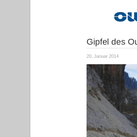
Gipfel des O
20. Januar 2014