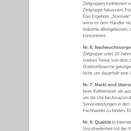
Zielgruppen funktioniert 
Zielgruppe fokussiert. Fü
Das Ergebnis: „Normale“ 
wenn es dem Händler nich
Industrie alleingelassen,
konzentriert.
Nr. 6: Nachwuchssorge
Zielgruppe unter 20 Jahre
starken Trend, von dem die
OutdoorBranche gelungen,
nicht, um dauerhaft eine
Nr. 7: Markt wird übe
beim Kaffeeröster als au
um die Uhr bei Amazon & 
Serviceleistungen in den
Fachhandel zu binden. Di
Nr. 8: Qualität
In Intern
Unzufriedenheit mit der 