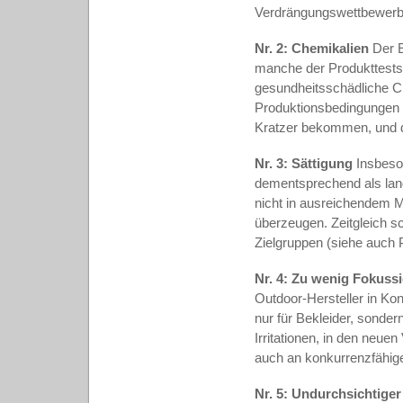
Verdrängungswettbewer
Nr. 2: Chemikalien
Der E
manche der Produkttests
gesundheitsschädliche Ch
Produktionsbedingungen i
Kratzer bekommen, und di
Nr. 3: Sättigung
Insbeso
dementsprechend als lang
nicht in ausreichendem 
überzeugen. Zeitgleich s
Zielgruppen (siehe auch 
Nr. 4: Zu wenig Fokuss
Outdoor-Hersteller in Kon
nur für Bekleider, sonder
Irritationen, in den neue
auch an konkurrenzfähig
Nr. 5: Undurchsichtiger