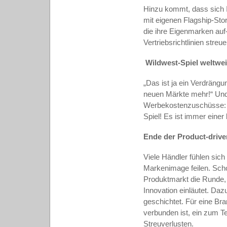
Hinzu kommt, dass sich I
mit eigenen Flagship-Sto
die ihre Eigenmarken auf-
Vertriebsrichtlinien stre
Wildwest-Spiel weltwe
„Das ist ja ein Verdrängu
neuen Märkte mehr!“ Und
Werbekostenzuschüsse: „D
Spiel! Es ist immer einer
Ende der Product-drive
Viele Händler fühlen sich
Markenimage feilen. Sch
Produktmarkt die Runde,
Innovation einläutet. D
geschichtet. Für eine Br
verbunden ist, ein zum T
Streuverlusten.