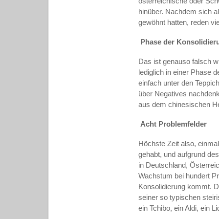
österreichische oder Sc
hinüber. Nachdem sich al
gewöhnt hatten, reden v
Phase der Konsolidier
Das ist genauso falsch w
lediglich in einer Phase 
einfach unter den Teppich
über Negatives nachdenk
aus dem chinesischen H
Acht Problemfelder
Höchste Zeit also, einma
gehabt, und aufgrund d
in Deutschland, Österrei
Wachstum bei hundert Pro
Konsolidierung kommt. Da
seiner so typischen stei
ein Tchibo, ein Aldi, ein L