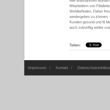
Alle Maßnahmen wurden a
Mitarbeitern von Filiallei
Wohlbefinden. Daher freu
wiedergeben zu können. G
Kunden gesund und fit ble
auch zukünftig weiter zu
Teilen:
Impressum
Kontakt
Datenschutzerkläru