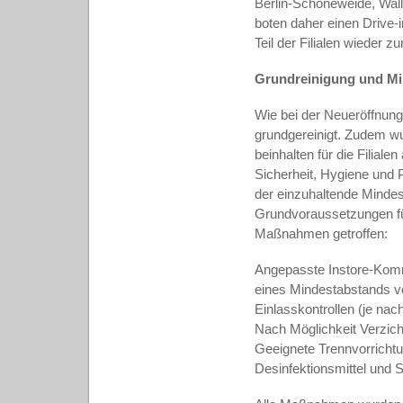
Berlin-Schöneweide, Wal
boten daher einen Drive-i
Teil der Filialen wieder z
Grundreinigung und Mi
Wie bei der Neueröffnung
grundgereinigt. Zudem wu
beinhalten für die Filial
Sicherheit, Hygiene und 
der einzuhaltende Mindes
Grundvoraussetzungen für 
Maßnahmen getroffen:
Angepasste Instore-Komm
eines Mindestabstands v
Einlasskontrollen (je n
Nach Möglichkeit Verzich
Geeignete Trennvorricht
Desinfektionsmittel und 