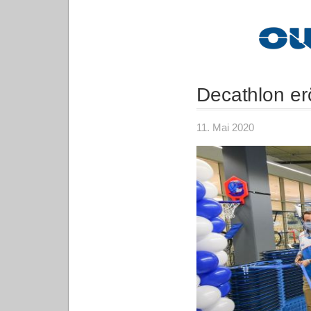
Decathlon erö
11. Mai 2020