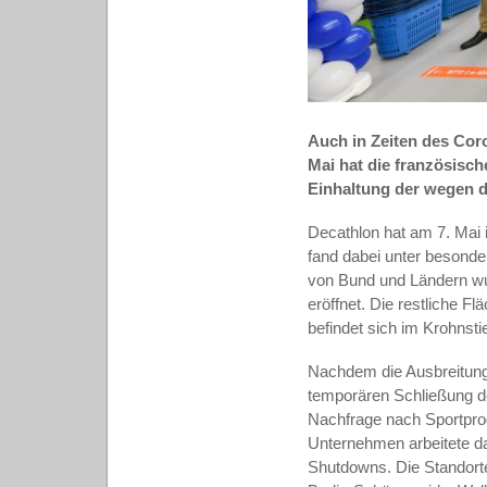
Auch in Zeiten des Coro
Mai hat die französisch
Einhaltung der wegen 
Decathlon hat am 7. Mai 
fand dabei unter besonde
von Bund und Ländern wu
eröffnet. Die restliche F
befindet sich im Krohnst
Nachdem die Ausbreitung
temporären Schließung der
Nachfrage nach Sportpro
Unternehmen arbeitete da
Shutdowns. Die Standorte