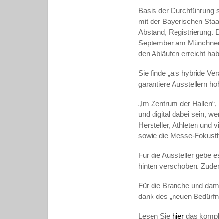
Basis der Durchführung se
mit der Bayerischen Staat
Abstand, Registrierung. 
September am Münchner M
den Abläufen erreicht hab
Sie finde „als hybride Ve
garantiere Ausstellern 
„Im Zentrum der Hallen“, 
und digital dabei sein, w
Hersteller, Athleten und
sowie die Messe-Fokusthem
Für die Aussteller gebe e
hinten verschoben. Zudem
Für die Branche und dam
dank des „neuen Bedürfni
Lesen Sie
hier
das komple