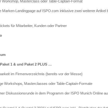
er Workshop, Masterclass oder Table-Captain-Format
he Marken-Landingpage auf ISPO.com inklusive zwei weiterer Artikel 
s
ickets für Mitarbeiter, Kunden oder Partner
ro
ium
 Paket 1 & und Paket 2 PLUS …
arkeit im Firmenverzeichnis (bereits vor der Messe)
ige Workshops, Masterclasses oder Table-Captain-Formate
einer Diskussionsrunde in dem Programm der ISPO Munich Online au