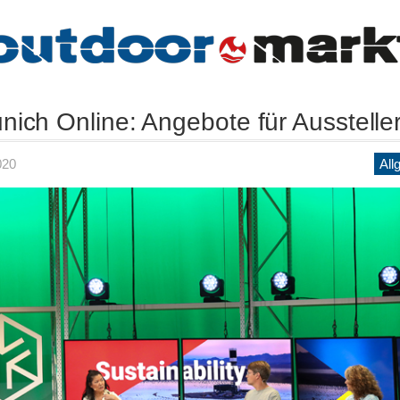
ich Online: Angebote für Ausstelle
020
All