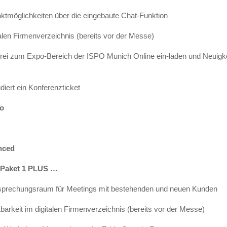
taktmöglichkeiten über die eingebaute Chat-Funktion
talen Firmenverzeichnis (bereits vor der Messe)
frei zum Expo-Bereich der ISPO Munich Online ein-laden und Neuigk
diert ein Konferenzticket
ro
anced
 Paket 1 PLUS …
 Besprechungsraum für Meetings mit bestehenden und neuen Kunden
tbarkeit im digitalen Firmenverzeichnis (bereits vor der Messe)