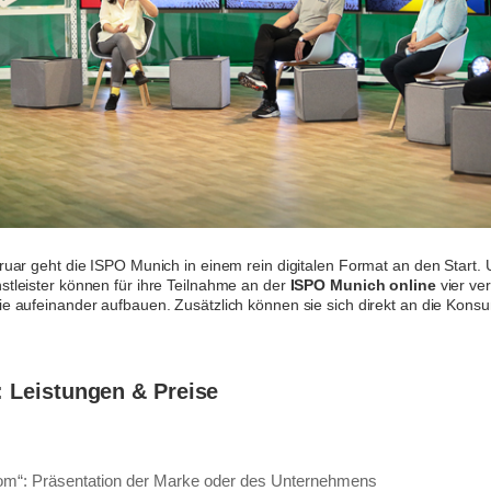
ruar geht die ISPO Munich in einem rein digitalen Format an den Start
tleister können für ihre Teilnahme an der
ISPO Munich online
vier ve
ie aufeinander aufbauen. Zusätzlich können sie sich direkt an die Ko
 Leistungen & Preise
c
oom“: Präsentation der Marke oder des Unternehmens