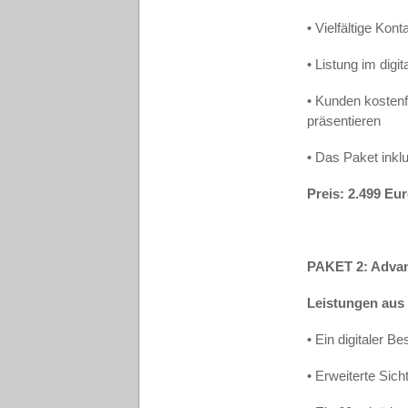
• Vielfältige Kon
• Listung im digi
• Kunden kosten
präsentieren
• Das Paket inklu
Preis: 2.499 Eu
PAKET 2: Adv
Leistungen aus
• Ein digitaler
• Erweiterte Sich