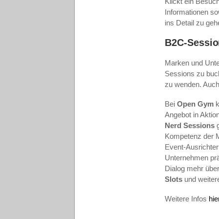
Klickt ein Besuch
Informationen s
ins Detail zu ge
B2C-Sessio
Marken und Unte
Sessions zu buch
zu wenden. Auch 
Bei
Open Gym
k
Angebot in Aktion
Nerd Sessions
Kompetenz der Ma
Event-Ausrichter
Unternehmen prä
Dialog mehr über
Slots
und weiter
Weitere Infos
hie