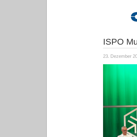
ISPO Mun
23. Dezember 2