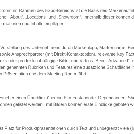
ndroom im Rahmen des Expo-Bereichs ist die Basis des Markenauftritt
iche: „About“, „Locations“ und „Showroom“. Innerhalb dieser können d
ormationen und Inhalte einpflegen.
n Vorstellung des Unternehmens durch Markenlogo, Markenname, Be
owie Ansprechpartner (mit Direkt-Kontaktoption), relevante Key Fact
inks oder produktunabhängige Bilder und Videos. Beim „Advanced“- 
den genannten Rubriken und Features eine zusätzliche Schaltfläche int
alen Präsentation und dem Meeting-Room führt.
 Besucher einen Überblick über die Firmenstandorte. Dependancen, 
können gelistet werden,
mit Bildern können erste Einblicke geboten w
ist Platz für Produktpräsentationen durch Text und unbegrenzt viele (I