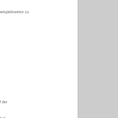
beispielsweise zu
f der