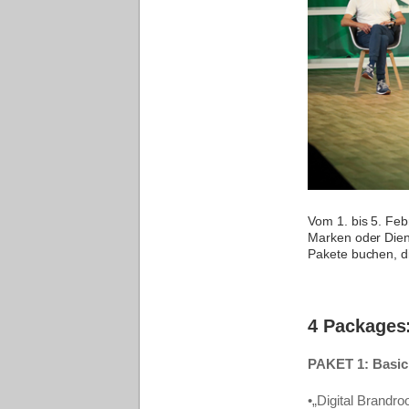
Vom 1. bis 5. Feb
Marken oder Diens
Pakete buchen, d
4 Packages:
PAKET 1: Basi
•„Digital Brandr