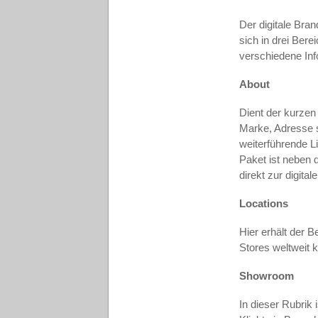
Der digitale Bra
sich in drei Bere
verschiedene Inf
About
Dient der kurze
Marke, Adresse s
weiterführende L
Paket ist neben 
direkt zur digit
Locations
Hier erhält der
Stores weltweit 
Showroom
In dieser Rubrik 