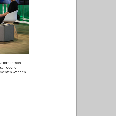
. Unternehmen,
rschiedene
nsumenten wenden.