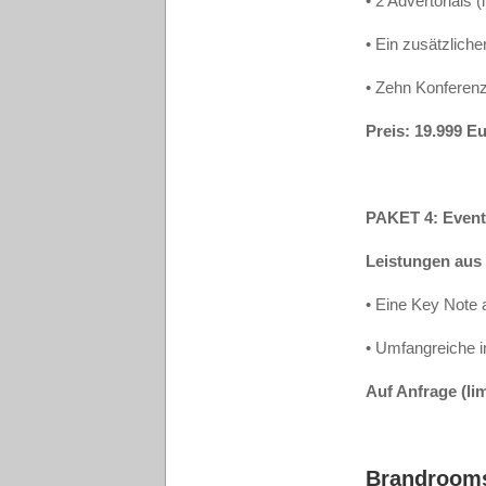
• 2 Advertorials 
• Ein zusätzlich
• Zehn Konferenz
Preis: 19.999 E
PAKET 4: Event
Leistungen aus
• Eine Key Note
• Umfangreiche i
Auf Anfrage (lim
Brandrooms