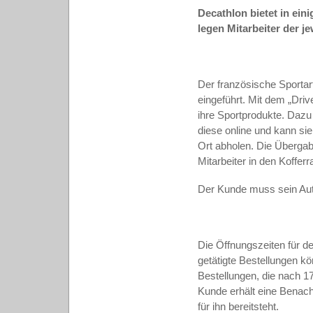
Decathlon bietet in eini
legen Mitarbeiter der j
Der französische Sporta
eingeführt. Mit dem „Driv
ihre Sportprodukte. Dazu
diese online und kann sie
Ort abholen. Die Übergab
Mitarbeiter in den Koff
Der Kunde muss sein Auto
Die Öffnungszeiten für d
getätigte Bestellungen k
Bestellungen, die nach 1
Kunde erhält eine Benachr
für ihn bereitsteht.