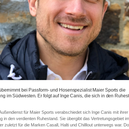
 übernimmt bei Passform- und Hosenspezialist Maier Sports die
ng im Südwesten. Er folgt auf Inge Canis, die sich in den Ruhes
ußendienst für Maier Sports verabschiedet sich Inge Canis mit ihrer
g in den verdienten Ruhestand. Sie übergibt das Vertretungsgebiet 
der zuletzt für die Marken Casall, Halti und Chilllout unterwegs war. D