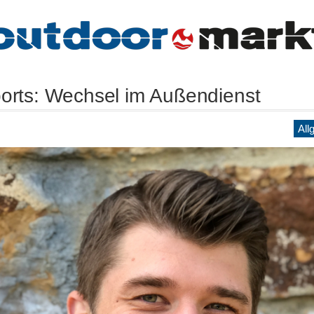
orts: Wechsel im Außendienst
All