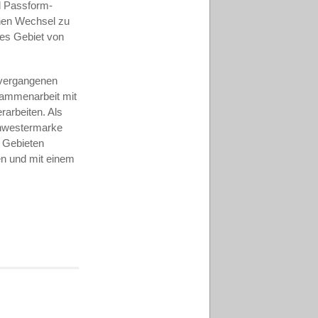
d Passform-
chen Wechsel zu
ses Gebiet von
n vergangenen
usammenarbeit mit
rarbeiten. Als
chwestermarke
n Gebieten
en und mit einem