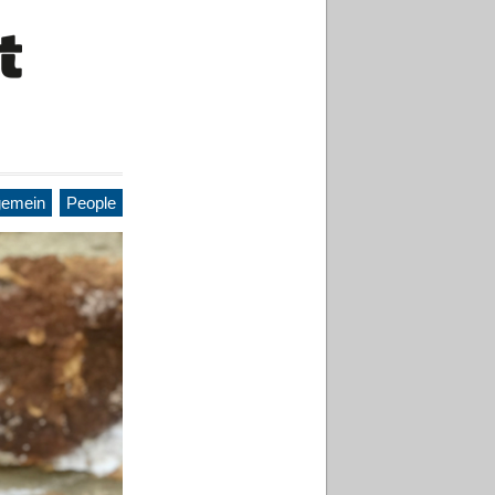
gemein
People