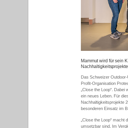
Mammut wird für sein Kr
Nachhaltigkeitsprojekt
Das Schweizer Outdoor
Profit-Organisation Prot
„Close the Loop“. Dabei w
ein neues Leben. Für die
Nachhaltigkeitsprojekte 
besonderen Einsatz im Be
„Close the Loop“ macht de
umsetzbar sind. Im Vergl