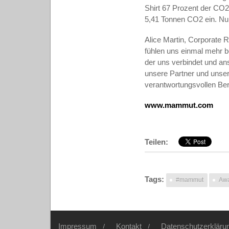
Shirt 67 Prozent der CO2
5,41 Tonnen CO2 ein. Nun 
Alice Martin, Corporate 
fühlen uns einmal mehr b
der uns verbindet und ans
unsere Partner und unse
verantwortungsvollen Ber
www.mammut.com
Teilen:
Tags:
#mammut
Aw
Impressum
Kontakt
Datenschutzerkläru