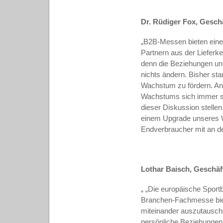
Dr. Rüdiger Fox, Gesch
„B2B-Messen bieten eine 
Partnern aus der Lieferket
denn die Beziehungen unt
nichts ändern. Bisher st
Wachstum zu fördern. An
Wachstums sich immer sch
dieser Diskussion stelle
einem Upgrade unseres W
Endverbraucher mit an den
Lothar Baisch, Geschäf
„
„Die europäische Sportbr
Branchen-Fachmesse biete
miteinander auszutausche
persönliche Beziehungen 