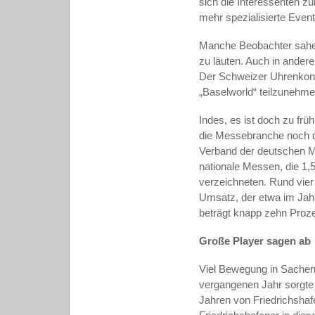
sich die Interessenten 
mehr spezialisierte Even
Manche Beobachter sahen
zu läuten. Auch in ander
Der Schweizer Uhrenkon
„Baselworld“ teilzunehme
Indes, es ist doch zu frü
die Messebranche noch q
Verband der deutschen M
nationale Messen, die 1,
verzeichneten. Rund vier 
Umsatz, der etwa im Jahr
beträgt knapp zehn Proze
Große Player sagen ab
Viel Bewegung in Sachen 
vergangenen Jahr sorgte
Jahren von Friedrichsha