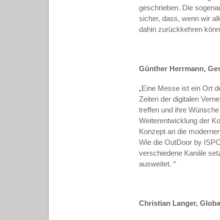
geschrieben. Die sogenann
sicher, dass, wenn wir al
dahin zurückkehren könn
Günther Herrmann, Gesc
„Eine Messe ist ein Ort 
Zeiten der digitalen Vern
treffen und ihre Wünsche
Weiterentwicklung der Ko
Konzept an die modernen
Wie die OutDoor by ISPO,
verschiedene Kanäle setz
ausweitet. “
Christian Langer, Glob