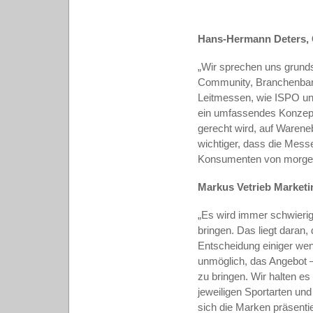
Hans-Hermann Deters, 
„Wir sprechen uns grunds
Community, Branchenbaro
Leitmessen, wie ISPO un
ein umfassendes Konzept 
gerecht wird, auf Warene
wichtiger, dass die Mess
Konsumenten von morgen
Markus Vetrieb Marketin
„Es wird immer schwierige
bringen. Das liegt daran,
Entscheidung einiger wen
unmöglich, das Angebot –
zu bringen. Wir halten es
jeweiligen Sportarten und
sich die Marken präsenti