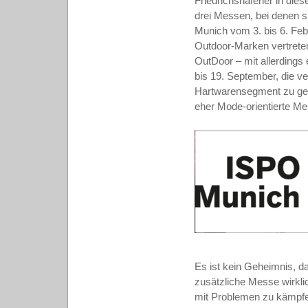
Friedrichshafener in di
drei Messen, bei denen s
Munich vom 3. bis 6. Feb
Outdoor-Marken vertreten 
OutDoor – mit allerding
bis 19. September, die v
Hartwarensegment zu gew
eher Mode-orientierte Me
Es ist kein Geheimnis, d
zusätzliche Messe wirkl
mit Problemen zu kämpfe