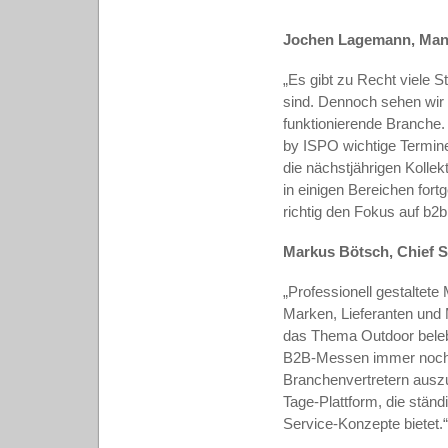
Jochen Lagemann, Manag
„Es gibt zu Recht viele 
sind. Dennoch sehen wir 
funktionierende Branche.
by ISPO wichtige Termine
die nächstjährigen Kollek
in einigen Bereichen for
richtig den Fokus auf b2b
Markus Bötsch, Chief Sa
„Professionell gestaltete
Marken, Lieferanten und 
das Thema Outdoor beleb
B2B-Messen immer noch 
Branchenvertretern ausz
Tage-Plattform, die stä
Service-Konzepte bietet.“