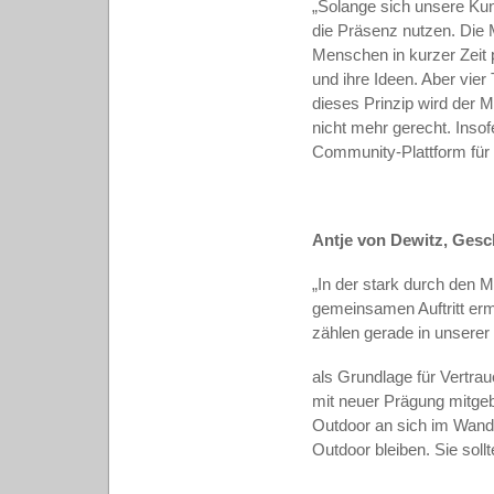
„Solange sich unsere Ku
die Präsenz nutzen. Die 
Menschen in kurzer Zeit 
und ihre Ideen. Aber vier
dieses Prinzip wird der
nicht mehr gerecht. Inso
Community-Plattform für 
Antje von Dewitz, Ges
„In der stark durch den M
gemeinsamen Auftritt ermö
zählen gerade in unsere
als Grundlage für Vertra
mit neuer Prägung mitge
Outdoor an sich im Wande
Outdoor bleiben. Sie sol