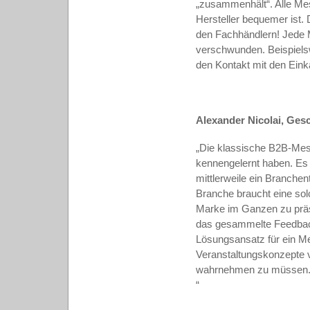
„zusammenhält“. Alle Mess
Hersteller bequemer ist.
den Fachhändlern! Jede 
verschwunden. Beispielsw
den Kontakt mit den Eink
Alexander Nicolai, Ges
„Die klassische B2B-Messe 
kennengelernt haben. Es 
mittlerweile ein Branchen
Branche braucht eine solc
Marke im Ganzen zu präs
das gesammelte Feedback 
Lösungsansatz für ein M
Veranstaltungskonzepte 
wahrnehmen zu müssen. A
“