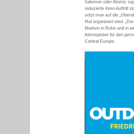
Salomon oder Atomic sag
reduzierte ihren Auftritt
setzt man auf die „Obera
Mal organisiert wird. „D
Marken in Ruhe und in ei
Atmosphäre für den persö
Central Europe.