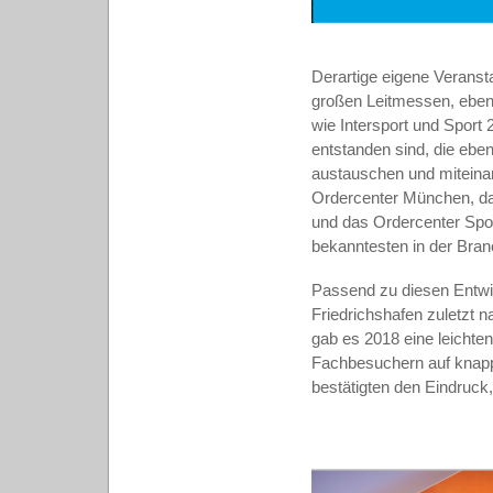
Derartige eigene Veransta
großen Leitmessen, ebe
wie Intersport und Sport
entstanden sind, die eben
austauschen und miteina
Ordercenter München, das
und das Ordercenter Spor
bekanntesten in der Bran
Passend zu diesen Entwic
Friedrichshafen zuletzt 
gab es 2018 eine leichte
Fachbesuchern auf knapp 
bestätigten den Eindruck