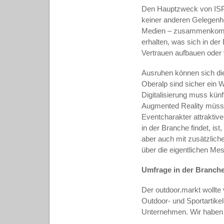
Den Hauptzweck von ISPO 
keiner anderen Gelegenhei
Medien – zusammenkommen
erhalten, was sich in de
Vertrauen aufbauen oder 
Ausruhen können sich die
Oberalp sind sicher ein
Digitalisierung muss künf
Augmented Reality müsse
Eventcharakter attraktiv
in der Branche findet, is
aber auch mit zusätzlich
über die eigentlichen Mes
Umfrage in der Branch
Der outdoor.markt wollte 
Outdoor- und Sportartike
Unternehmen. Wir haben z