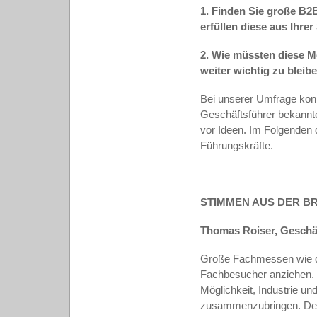
1. Finden Sie große B
erfüllen diese
aus Ihrer
2. Wie müssten diese 
weiter
wichtig zu bleib
Bei unserer Umfrage konn
Geschäftsführer bekannte
vor Ideen. Im Folgenden
Führungskräfte.
STIMMEN AUS DER B
Thomas Roiser, Geschä
Große Fachmessen wie di
Fachbesucher anziehen. E
Möglichkeit, Industrie u
zusammenzubringen. Desh