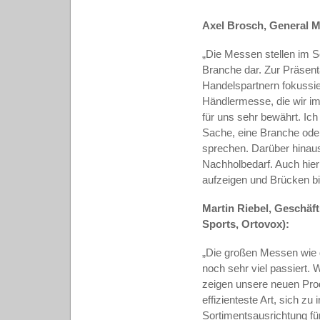
Axel Brosch, General M
„Die Messen stellen im S
Branche dar. Zur Präsent
Handelspartnern fokussie
Händlermesse, die wir im
für uns sehr bewährt. I
Sache, eine Branche oder
sprechen. Darüber hinaus
Nachholbedarf. Auch hier
aufzeigen und Brücken bi
Martin Riebel, Geschäf
Sports, Ortovox):
„Die großen Messen wie 
noch sehr viel passiert.
zeigen unsere neuen Pro
effizienteste Art, sich z
Sortimentsausrichtung fü