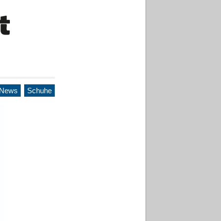
.News
Schuhe