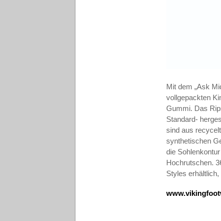
Mit dem „Ask Mi
vollgepackten Ki
Gummi. Das Rips
Standard- herges
sind aus recycel
synthetischen Gew
die Sohlenkontur
Hochrutschen. 360
Styles erhältlic
www.vikingfoot