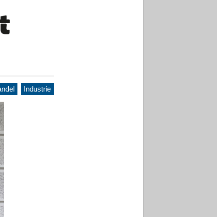
ndel
Industrie