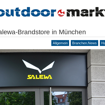
alewa-Brandstore in München
Allgemein
Branchen.News
Ha