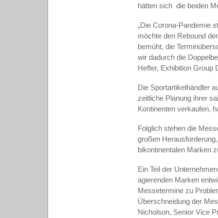
hätten sich
die beiden M
„Die Corona-Pandemie st
möchte den Rebound der 
bemüht, die Terminübers
wir dadurch die Doppelb
Hefter, Exhibition Grou
Die Sportartikelhändler a
zeitliche Planung ihrer 
Kontinenten verkaufen, h
Folglich stehen die Messe
großen Herausforderung, 
bikontinentalen Marken z
Ein Teil der Unternehmen
agierenden Marken entwic
Messetermine zu Probleme
Überschneidung der Mess
Nicholson, Senior Vice P