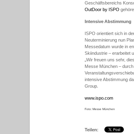
Geschäftsbereichs Kons
OutDoor by ISPO
gehören
Intensive Abstimmung
ISPO orientiert sich in d
Neuterminierung nun Plan
Messedatum wurde in eng
Skiindustrie – erarbeitet
„Wir freuen uns sehr, di
Messe München – durch C
Veranstaltungsverschieb
intensive Abstimmung da
Group.
www.ispo.com
Foto: Messe München
Teilen: