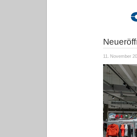
Neueröff
11. November 2