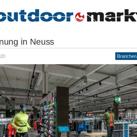
nung in Neuss
020
Branchen