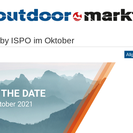
 by ISPO im Oktober
All