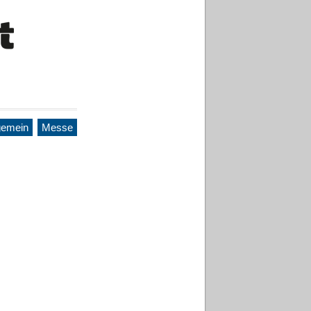
gemein
Messe