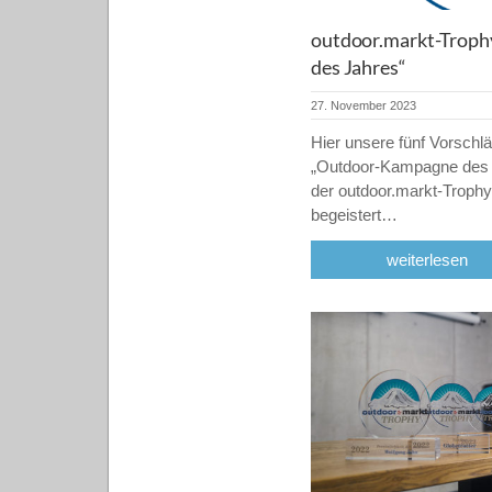
outdoor.markt-Troph
des Jahres“
27. November 2023
Hier unsere fünf Vorschlä
„Outdoor-Kampagne des
der outdoor.markt-Troph
begeistert…
weiterlesen