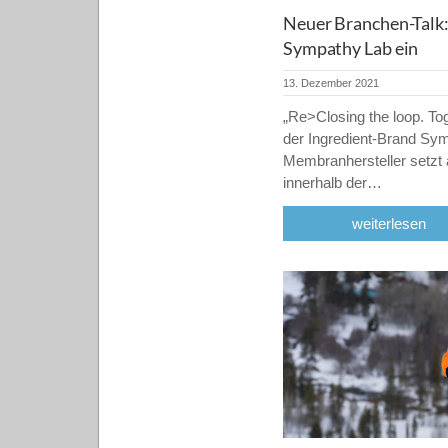
Neuer Branchen-Talk:
Sympathy Lab ein
13. Dezember 2021
„Re>Closing the loop. Toge
der Ingredient-Brand Sy
Membranhersteller setzt 
innerhalb der…
weiterlesen