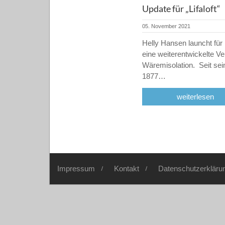
Update für „Lifaloft“
05. November 2021
Helly Hansen launcht für
eine weiterentwickelte Ver
Wäremisolation. Seit se
1877…
weiterlesen
Impressum
Kontakt
Datenschutzerkläru