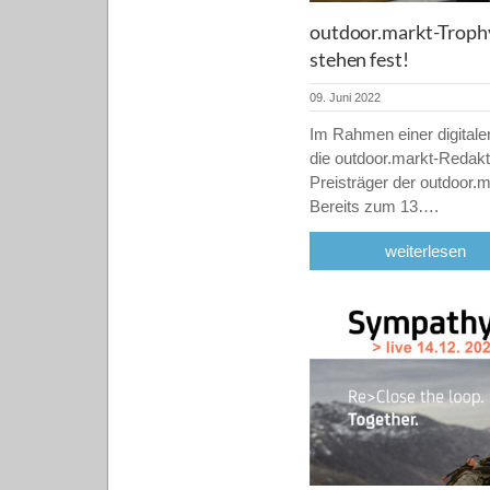
outdoor.markt-Trophy
stehen fest!
09. Juni 2022
Im Rahmen einer digitale
die outdoor.markt-Redakt
Preisträger der outdoor.
Bereits zum 13….
weiterlesen