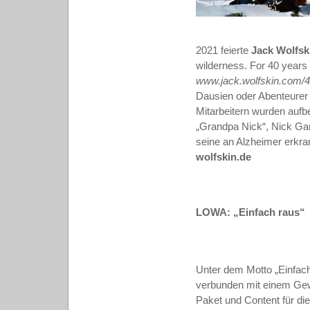
2021 feierte
Jack Wolfs
wilderness. For 40 years
www.jack.wolfskin.com/4
Dausien oder Abenteurer
Mitarbeitern wurden aufb
„Grandpa Nick“, Nick Gard
seine an Alzheimer erkran
wolfskin.de
LOWA: „Einfach raus“
Unter dem Motto „Einfac
verbunden mit einem Gewi
Paket und Content für di