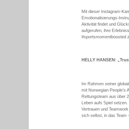
Mit dieser Instagram-Ka
Emotionalisierungs-Instr
Aktivität findet und Glück
aufgerufen, ihre Erlebnis
#sportsmomentboosted zu
HELLY HANSEN: „Trust 
Im Rahmen seiner globa
mit Norwegian People’s A
Rettungsteam aus über 20
Leben aufs Spiel setzen.
Vertrauen und Teamwork 
sich selbst, in das Team 