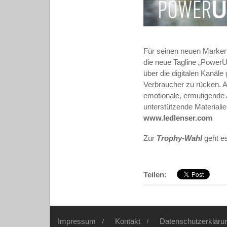
Für seinen neuen Markenau
die neue Tagline „PowerU
über die digitalen Kanäle
Verbraucher zu rücken. A
emotionale, ermutigende 
unterstützende Material
www.ledlenser.com
Zur
Trophy-Wahl
geht e
Teilen:
Impressum
Kontakt
Datenschutzerkläru