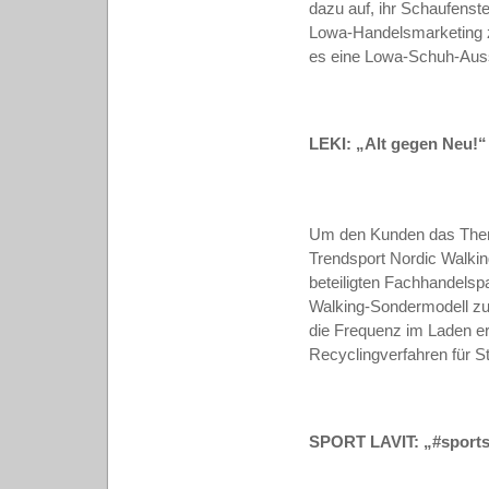
dazu auf, ihr Schaufenst
Lowa-Handelsmarketing z
es eine Lowa-Schuh-Aussta
LEKI: „Alt gegen Neu!“
Um den Kunden das Thema
Trendsport Nordic Walkin
beteiligten Fachhandelsp
Walking-Sondermodell zum
die Frequenz im Laden er
Recyclingverfahren für St
SPORT LAVIT: „#sport