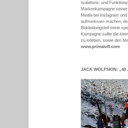
Isolations- und Funktions
Markenkampagne seiner 
Media bei Instagram und 
aufmerksam machen, denn 
Bekleidungsteil seine sp
Kampagne sollte die klei
zu erleben, sowie den M
www.primaloft.com
JACK WOLFSKIN: „40 