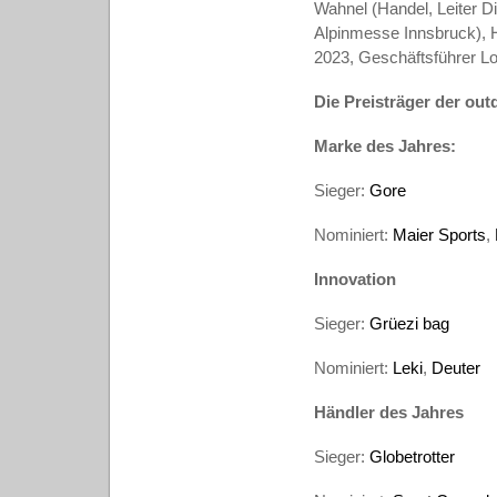
Wahnel (Handel, Leiter D
Alpinmesse Innsbruck), H
2023, Geschäftsführer Lo
Die Preisträger der out
Marke des Jahres:
Sieger:
Gore
Nominiert:
Maier Sports
,
Innovation
Sieger:
Grüezi bag
Nominiert:
Leki
,
Deuter
Händler
des Jahres
Sieger:
Globetrotter