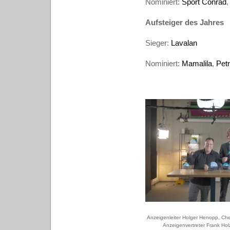
Nominiert:
Sport Conrad
Aufsteiger des Jahres
Sieger:
Lavalan
Nominiert:
Mamalila
,
Pet
Anzeigenleiter Holger Henopp, Che
Anzeigenvertreter Frank Holz