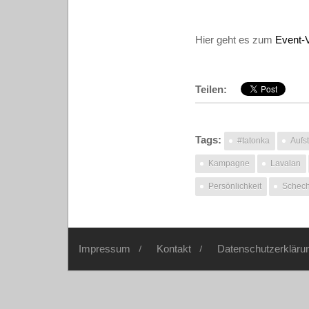
Hier geht es zum
Event-
Teilen:
Tags:
#tatonka
Aufs
Kampagne
Lavalan
Persönlichkeit
Schech
Impressum
Kontakt
Datenschutzerkläru