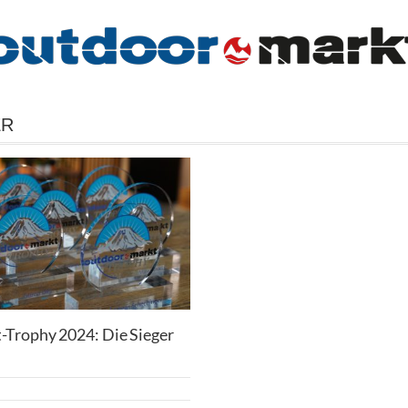
ER
-Trophy 2024: Die Sieger