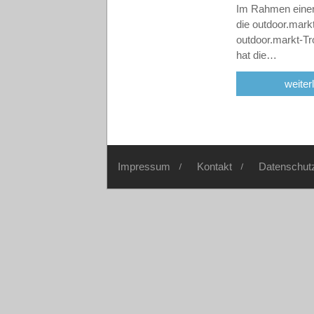
Im Rahmen einer 
die outdoor.mark
outdoor.markt-T
hat die…
weiter
Impressum
Kontakt
Datenschut