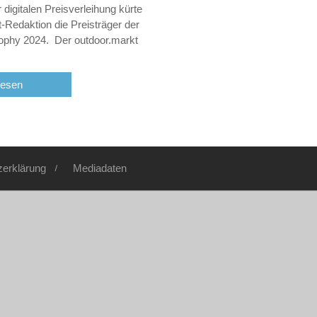
digitalen Preisverleihung kürte
t-Redaktion die Preisträger der
rophy 2024. Der outdoor.markt
lesen
zerklärung
Mediadaten