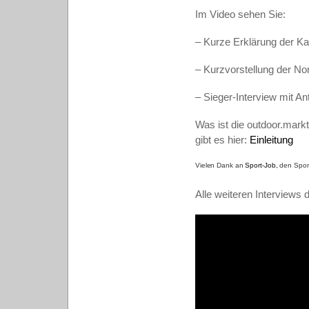
Im Video sehen Sie:
– Kurze Erklärung der Ka
– Kurzvorstellung der No
– Sieger-Interview mit A
Was ist die outdoor.mark
gibt es hier:
Einleitung
Vielen Dank an
Sport-Job,
den Spons
Alle weiteren Interviews 