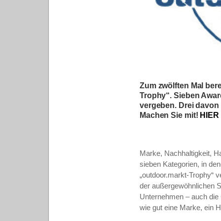
Zum zwölften Mal bere
Trophy“. Sieben Awar
vergeben. Drei davon
Machen Sie mit!
HIER
Marke, Nachhaltigkeit, Ha
sieben Kategorien, in de
„outdoor.markt-Trophy“ v
der außergewöhnlichen Si
Unternehmen – auch die O
wie gut eine Marke, ein H