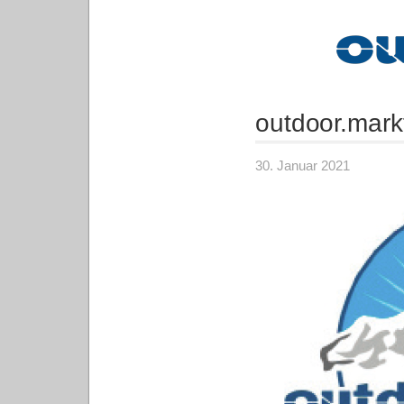
outdoor.mark
30. Januar 2021