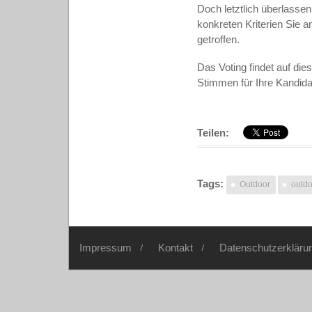
Doch letztlich überlassen
konkreten Kriterien Sie 
getroffen.
Das Voting findet auf die
Stimmen für Ihre Kandida
Teilen:
Tags:
Outdoor
outdo
Impressum
Kontakt
Datenschutzerkläru