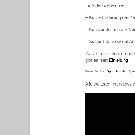
Im Video sehen Sie:
– Kurze Erklärung der Ka
– Kurzvorstellung der No
– Sieger-Interview mit A
Was ist die outdoor.mark
gibt es hier:
Einleitung
Vielen Dank an
Sport-Job,
den Spons
Alle weiteren Interviews 