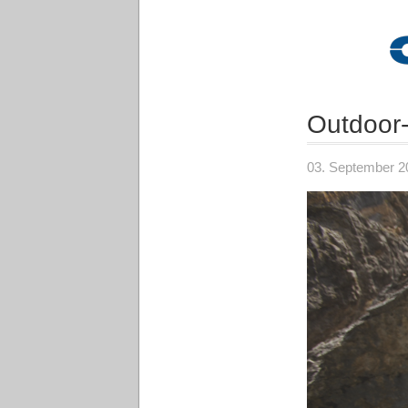
Outdoor-
03. September 2