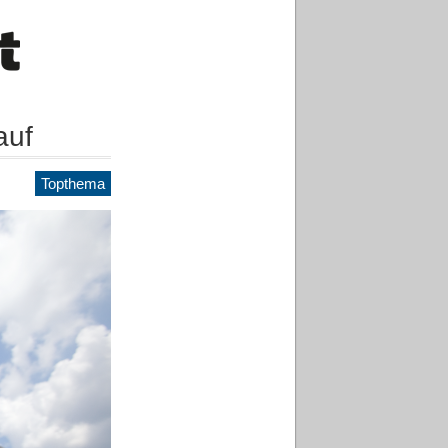
auf
Topthema