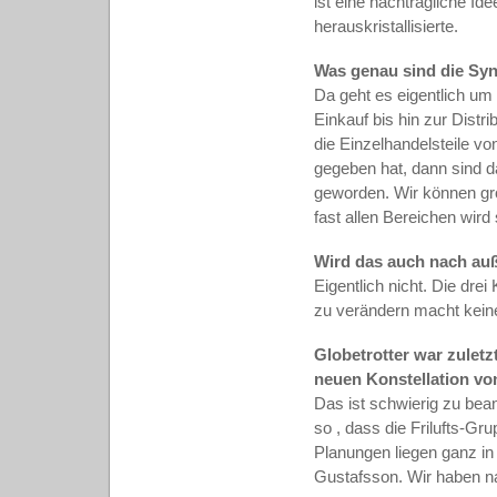
ist eine nachträgliche I
herauskristallisierte.
Was genau sind die Syne
Da geht es eigentlich um
Einkauf bis hin zur Distrib
die Einzelhandelsteile vo
gegeben hat, dann sind da
geworden. Wir können grö
fast allen Bereichen wird
Wird das auch nach auß
Eigentlich nicht. Die dr
zu verändern macht kein
Globetrotter war zuletz
neuen Konstellation vo
Das ist schwierig zu bean
so , dass die Frilufts-Gru
Planungen liegen ganz in
Gustafsson. Wir haben na