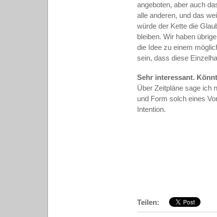
angeboten, aber auch da
alle anderen, und das wei
würde der Kette die Glau
bleiben. Wir haben übrig
die Idee zu einem möglich
sein, dass diese Einzelh
Sehr interessant. Könn
Über Zeitpläne sage ich n
und Form solch eines Vor
Intention.
Teilen: