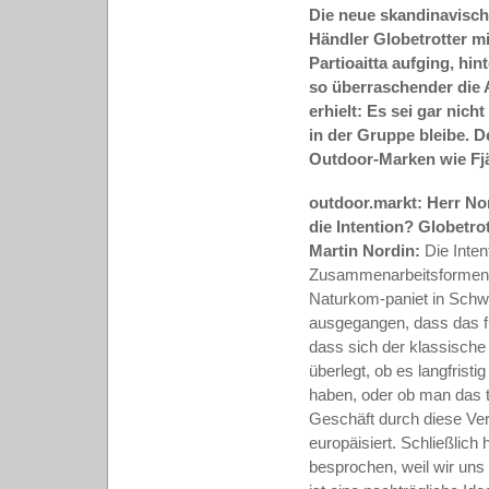
Die neue skandinavische
Händler Globetrotter m
Partioaitta aufging, hi
so überraschender die 
erhielt: Es sei gar nic
in der Gruppe bleibe.
Outdoor-Marken wie Fj
outdoor.markt: Herr Nor
die Intention? Globetrot
Martin Nordin:
Die Inten
Zusammenarbeitsformen 
Naturkom-paniet in Schwe
ausgegangen, dass das fu
dass sich der klassische
überlegt, ob es langfrist
haben, oder ob man das t
Geschäft durch diese Ver
europäisiert. Schließlich
besprochen, weil wir uns