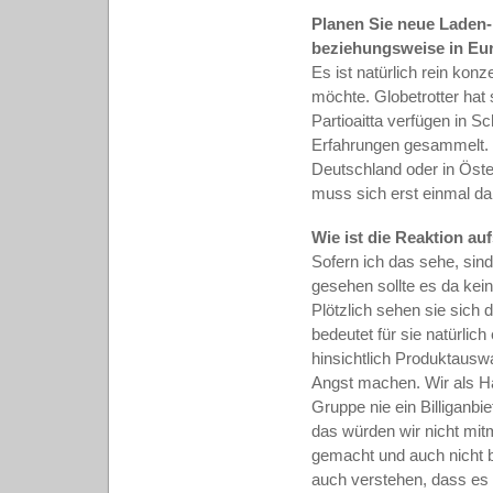
Planen Sie neue Laden
beziehungsweise in Eu
Es ist natürlich rein kon
möchte. Globetrotter hat
Partioaitta verfügen in 
Erfahrungen gesammelt. Vi
Deutschland oder in Öste
muss sich erst einmal da
Wie ist die Reaktion au
Sofern ich das sehe, sind
gesehen sollte es da kei
Plötzlich sehen sie sich 
bedeutet für sie natürli
hinsichtlich Produktausw
Angst machen. Wir als Hau
Gruppe nie ein Billiganbi
das würden wir nicht mi
gemacht und auch nicht b
auch verstehen, dass es 