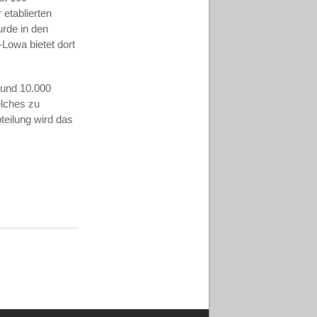
etablierten
urde in den
Lowa bietet dort
rund 10.000
lches zu
eilung wird das