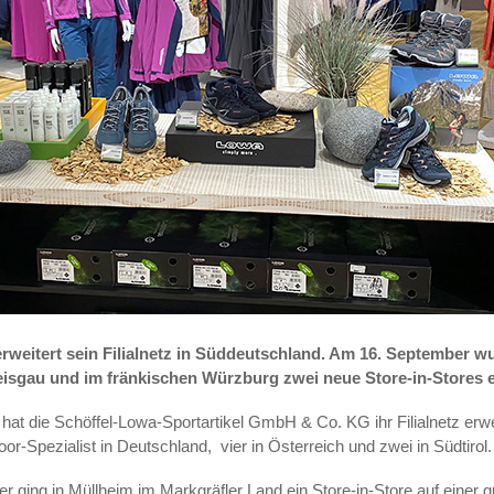
rweitert sein Filialnetz in Süddeutschland. Am 16. September w
isgau und im fränkischen Würzburg zwei neue Store-in-Stores e
 hat die Schöffel-Lowa-Sportartikel GmbH & Co. KG ihr Filialnetz erwe
oor-Spezialist in Deutschland,
vier in Österreich und zwei in Südtirol.
 ging in Müllheim im Markgräfler Land ein Store-in-Store auf einer g