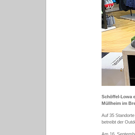
Schöffel-Lowa e
Müllheim im Bre
Auf 35 Standorte
betreibt der Outd
Am 16. September