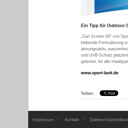
Ein Tipp für Outdoor
„Sun Screen 50“ von Spo
klebende Formulierung ist
atmungsaktiv, wasserfest
und UVB-Schutz platziert
getestet, für alle Hautty
www.sport-lavit.de
Teilen:
Impressum
Kontakt
Datenschutzerkläru