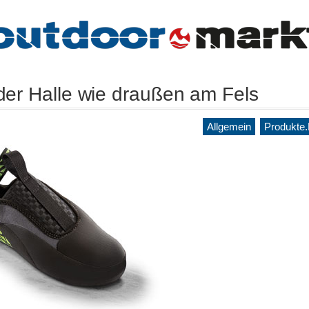
 der Halle wie draußen am Fels
Allgemein
Produkte