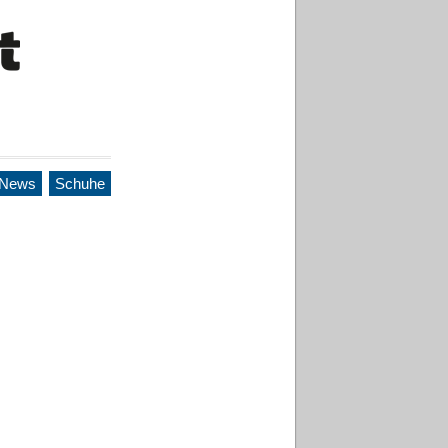
.News
Schuhe