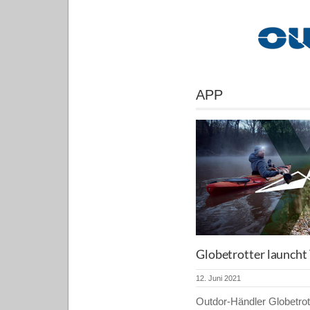
APP
Globetrotter launch
12. Juni 2021
Outdor-Händler Globetrott