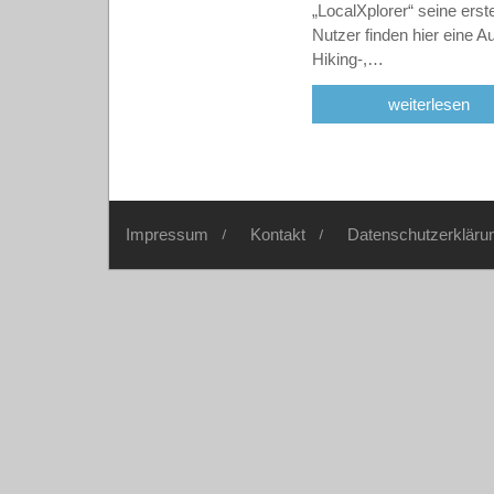
„LocalXplorer“ seine erst
Nutzer finden hier eine 
Hiking-,…
weiterlesen
Impressum
Kontakt
Datenschutzerkläru