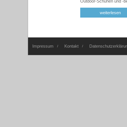
Outdoor-Schuhen und -b
weiterlesen
Impressum
Kontakt
Datenschutzerkläru