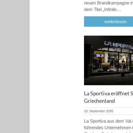
neuen Brandkampagne in 
dem Titel „Infinite…
weiterlesen
La Sportiva eröffnet S
Griechenland
18. September 2020
La Sportiva aus dem Val 
führendes Unternehmen i