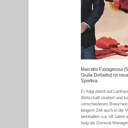
Marcello Favagrossa (5
Giulia Delladio) ist ne
Sportiva.
Er folgt damit auf Lanfra
Wirtschaft studiert und k
verschiedenen Branchen s
längere Zeit auch in die 
beinhalten u.a. elf Jahr
lang als General Manager