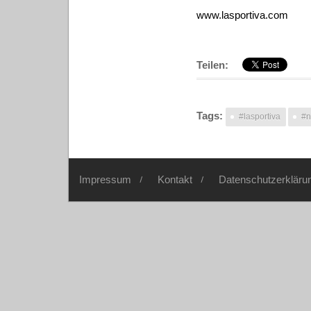
www.lasportiva.com
Teilen:
Tags:
#lasportiva
#
Impressum
Kontakt
Datenschutzerkläru