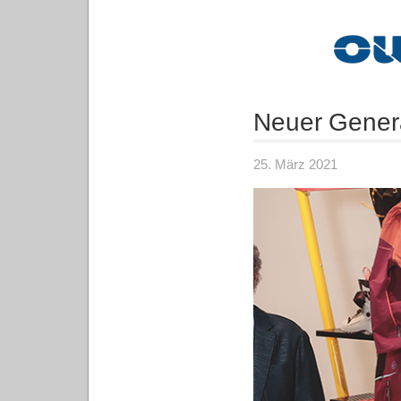
Neuer Genera
25. März 2021