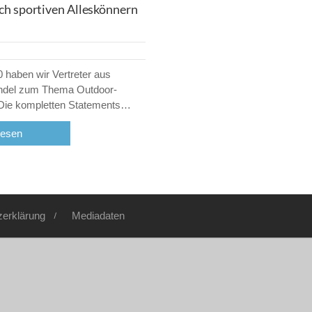
ch sportiven Alleskönnern
 haben wir Vertreter aus
andel zum Thema Outdoor-
 Die kompletten Statements…
lesen
zerklärung
Mediadaten