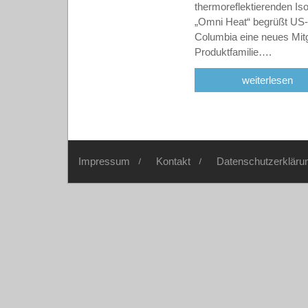
thermoreflektierenden Iso
„Omni Heat“ begrüßt US
Columbia eine neues Mitgl
Produktfamilie….
weiterlesen
Impressum
Kontakt
Datenschutzerkläru