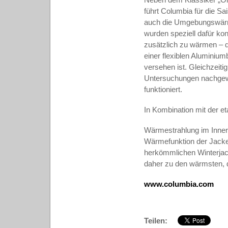
führt Columbia für die S
auch die Umgebungswä
wurden speziell dafür ko
zusätzlich zu wärmen – da
einer flexiblen Alumini
versehen ist. Gleichzeitig
Untersuchungen nachgewi
funktioniert.
In Kombination mit der et
Wärmestrahlung im Inneren
Wärmefunktion der Jacken 
herkömmlichen Winterjack
daher zu den wärmsten, d
www.columbia.com
Teilen: