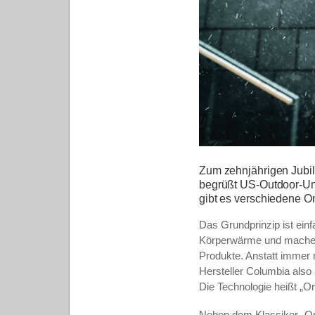
Zum zehnjährigen Jubil
begrüßt US-Outdoor-Un
gibt es verschiedene O
Das Grundprinzip ist einf
Körperwärme und machen 
Produkte. Anstatt immer 
Hersteller Columbia als
Die Technologie heißt „O
Neben dem Klassiker „Om