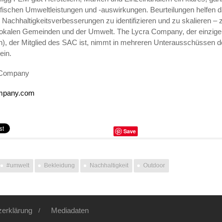
fischen Umweltleistungen und -auswirkungen. Beurteilungen helfen d
r Nachhaltigkeitsverbesserungen zu identifizieren und zu skalieren 
 lokalen Gemeinden und der Umwelt. The Lycra Company, der einzige 
), der Mitglied des SAC ist, nimmt in mehreren Unterausschüssen d
ein.
a Company
mpany.com
Save
#umwelt
Bekleidung
Nachhaltigkeit
Outdoor
zerklärung
Mediadaten