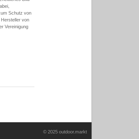
abei,
– zum Schutz von
Hersteller von
er Vereinigung
© 2025 outdoor.markt