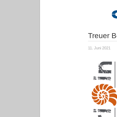
Treuer B
11. Juni 2021