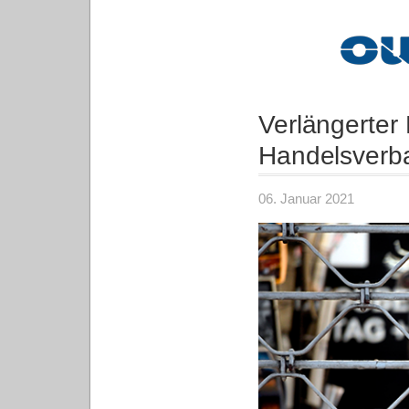
Verlängerter
Handelsver
06. Januar 2021