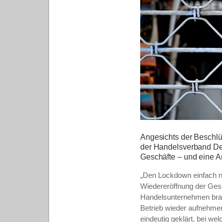
Angesichts der Beschl
der Handelsverband Deu
Geschäfte – und eine A
„Den Lockdown einfach nu
Wiedereröffnung der Gesc
Handelsunternehmen brau
Betrieb wieder aufnehmen
eindeutig geklärt, bei w