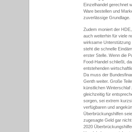
Einzelhandel gerechnet 
Ware bestellen und Mark
zuverlässige Grundlage.
Zudem moniert der HDE, d
auch weiterhin für viele 
wirksame Unterstützung 
steht die schnelle Eind
erster Stelle. Wenn die P
Food-Handel schließt, da
entstehenden wirtschaftl
Da muss der Bundesfinanz
Genth weiter. Große Teile
künstlichen Winterschlaf
gleichzeitig für entsprec
sorgen, sei extrem kurzsi
verfügbaren und angekün
Überbrückungshilfen seie
zugesagte Geld gar nicht
2020 Überbrückungshilfe