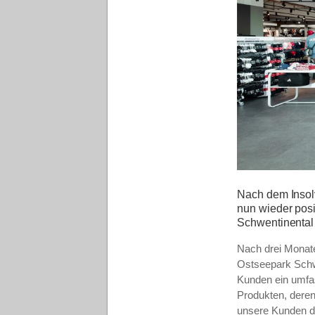
Nach dem Insolv
nun wieder posi
Schwentinental
Nach drei Monat
Ostseepark Schwe
Kunden ein umfas
Produkten, deren
unsere Kunden d