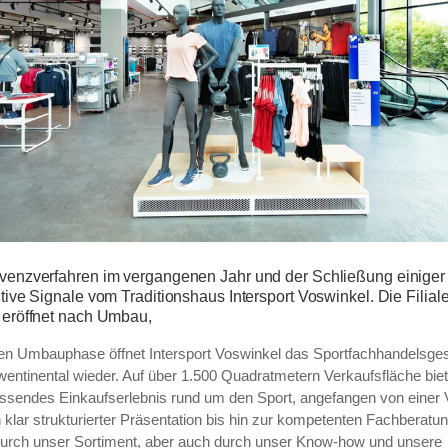
enzverfahren im vergangenen Jahr und der Schließung einiger 
tive Signale vom Traditionshaus Intersport Voswinkel. Die Filiale
 eröffnet nach Umbau,
en Umbauphase öffnet Intersport Voswinkel das Sportfachhandelsges
ntinental wieder. Auf über 1.500 Quadratmetern Verkaufsfläche bie
sendes Einkaufserlebnis rund um den Sport, angefangen von einer Vi
 klar strukturierter Präsentation bis hin zur kompetenten Fachberatun
urch unser Sortiment, aber auch durch unser Know-how und unsere