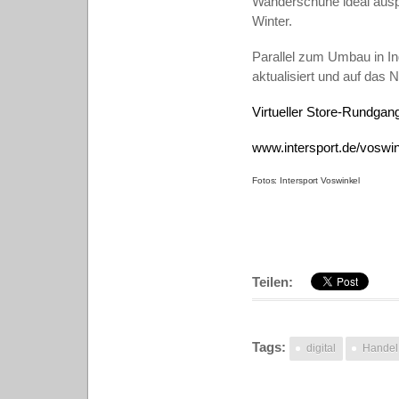
Wanderschuhe ideal ausp
Winter.
Parallel zum Umbau in Ing
aktualisiert und auf das N
Virtueller Store-Rundgan
www.intersport.de/voswi
Fotos: Intersport Voswinkel
Teilen:
Tags:
digital
Handel