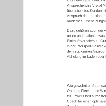
Das neue Ladenbaukonzept
Ansprechendes Visual Me
überarbeitetes Kundenlei
Anspruch des traditionsr
modernes Erscheinungsbi
Dazu gehören auch der ve
online und stationär, wa
Einkaufsverhalten zu Guns
in der Intersport-Voswink
dem stationären Angebot 
Abholung im Laden oder 
Wie gewohnt umfasst das
Outdoor, Fitness und Wi
zu. Jeweils neu aufgestel
Coach für einen optimale