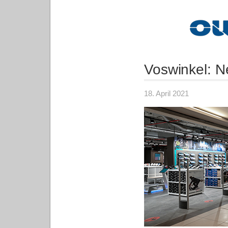
Voswinkel: N
18. April 2021