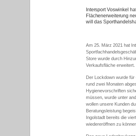
Intersport Voswinkel ha
Flächenerweiterung neu 
will das Sporthandelsh
Am 25. März 2021 hat In
Sportfachhandelsgeschäft
Store wurde durch Hinzu
Verkaufsfläche erweitert.
Der Lockdown wurde für 
rund zwei Monaten abgesc
Hygienevorschriften sic
müssen, wurde unter and
wollen unsere Kunden du
Beratungsleistung begeiste
Ingolstadt bereits die vi
wiedereröffnen zu können