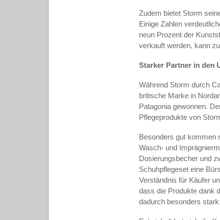
Zudem bietet Storm seine
Einige Zahlen verdeutlich
neun Prozent der Kunstst
verkauft werden, kann z
Starker Partner in den
Während Storm durch Cam
britische Marke in Norda
Patagonia gewonnen. Der
Pflegeprodukte von Stor
Besonders gut kommen n
Wasch- und Imprägniermit
Dosierungsbecher und zw
Schuhpflegeset eine Bürs
Verständnis für Käufer 
dass die Produkte dank d
dadurch besonders stark