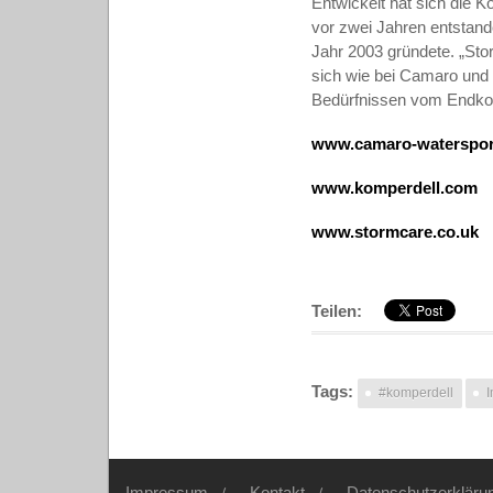
Entwickelt hat sich die 
vor zwei Jahren entstan
Jahr 2003 gründete. „Sto
sich wie bei Camaro und 
Bedürfnissen vom Endko
www.camaro-waterspor
www.komperdell.com
www.stormcare.co.uk
Teilen:
Tags:
#komperdell
Impressum
Kontakt
Datenschutzerkläru