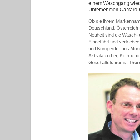
einem Waschgang wieder
Unternehmen
Camaro-K
Ob sie ihrem Markenname
Deutschland, Österreich 
Neuheit sind die Wasch- 
Eingeführt und vertrieb
und Komperdell aus Mond
Aktivitäten her, Komperd
Geschäftsführer ist
Thom