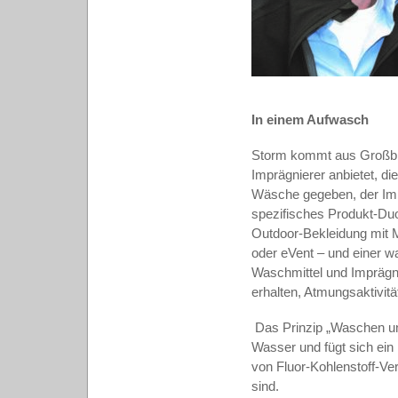
In einem Aufwasch
Storm kommt aus Großbrit
Imprägnierer anbietet, d
Wäsche gegeben, der Impr
spezifisches Produkt-Duo
Outdoor-Bekleidung mit
oder eVent – und einer 
Waschmittel und Imprägni
erhalten, Atmungsaktivit
Das Prinzip „Waschen un
Wasser und fügt sich ein 
von Fluor-Kohlenstoff-V
sind.