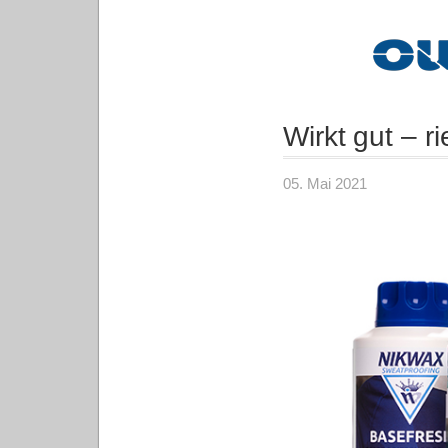
Wirkt gut – ri
05. Mai 2021