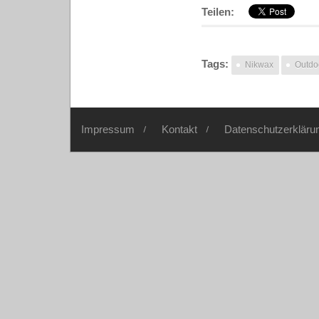
Teilen:
Tags:
Nikwax
Outdo
Impressum
Kontakt
Datenschutzerkläru