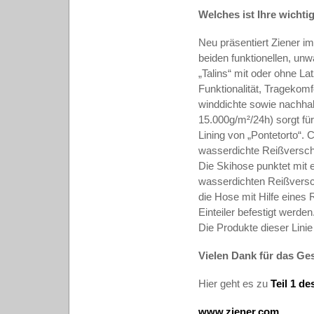
Welches ist Ihre wichti
Neu präsentiert Ziener im
beiden funktionellen, unw
„Talins“ mit oder ohne La
Funktionalität, Tragekom
winddichte sowie nachha
15.000g/m²/24h) sorgt fü
Lining von „Pontetorto“. 
wasserdichte Reißversch
Die Skihose punktet mit 
wasserdichten Reißversc
die Hose mit Hilfe eines
Einteiler befestigt werde
Die Produkte dieser Linie
Vielen Dank für das Ge
Hier geht es zu
Teil 1 de
www.ziener.com