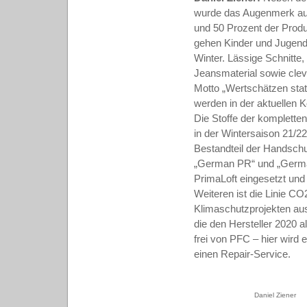
wurde das Augenmerk auf 
und 50 Prozent der Produ
gehen Kinder und Jugendl
Winter. Lässige Schnitte
Jeansmaterial sowie clev
Motto „Wertschätzen sta
werden in der aktuellen 
Die Stoffe der komplette
in der Wintersaison 21/22 
Bestandteil der Handsch
„German PR“ und „German
PrimaLoft eingesetzt und
Weiteren ist die Linie CO
Klimaschutzprojekten au
die den Hersteller 2020 
frei von PFC – hier wird 
einen Repair-Service.
Daniel Ziener