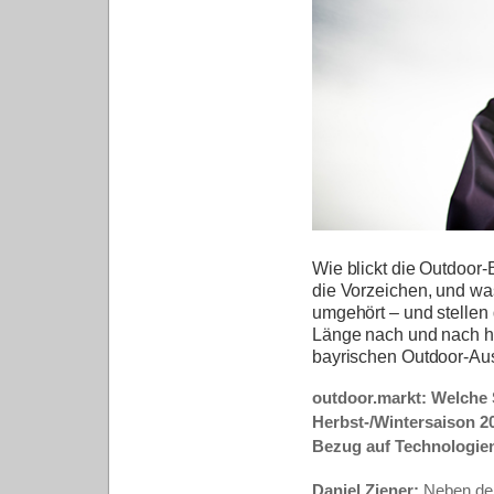
Wie blickt die Outdoor
die Vorzeichen, und wa
umgehört – und stellen
Länge nach und nach hie
bayrischen Outdoor-Aus
outdoor.markt: Welche S
Herbst-/Wintersaison 2
Bezug auf Technologie
Daniel Ziener:
Neben den