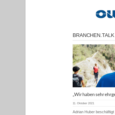
BRANCHEN.TALK
„Wir haben sehr ­ehrge
11. Oktober 2021
Adrian Huber beschäftigt 