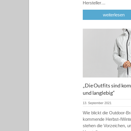
Hersteller…
weiterlesen
„Die Outfits sind kom
und langlebig“
13. September 2021
Wie blickt die Outdoor-Br
kommende Herbst-/Winte
stehen die Vorzeichen, u