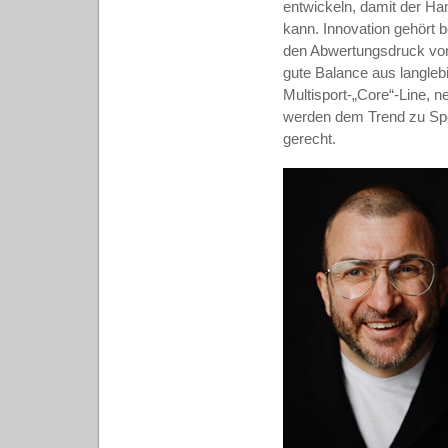
entwickeln, damit der Ha
kann. Innovation gehört 
den Abwertungsdruck von 
gute Balance aus langleb
Multisport-„Core“-Line, n
werden dem Trend zu Spor
gerecht.