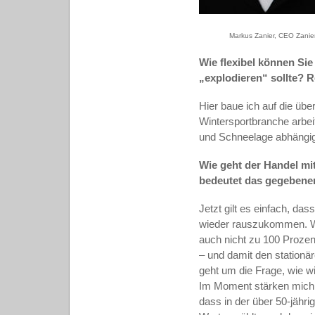
Markus Zanier, CEO Zanie
Wie flexibel können Si
„explodieren“ sollte? 
Hier baue ich auf die übe
Wintersportbranche arbeit
und Schneelage abhängig
Wie geht der Handel mi
bedeutet das gegebenenf
Jetzt gilt es einfach, 
wieder rauszukommen. We
auch nicht zu 100 Prozen
– und damit den stationä
geht um die Frage, wie wi
Im Moment stärken mich a
dass in der über 50-jähr