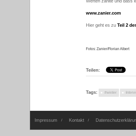
Werten zählte und dass i
www.zanier.com
Hier geht es zu
Teil 2 de
Fotos: Zanier/Florian Albert
Teilen:
Tags:
#winter
Interv
Impressum
Kontakt
Datenschutzerkläru